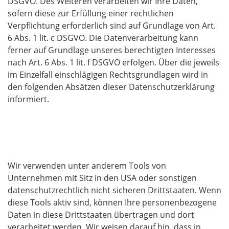
DSGVO. Des Weiteren verarbeiten wir Ihre Daten,
sofern diese zur Erfüllung einer rechtlichen
Verpflichtung erforderlich sind auf Grundlage von Art.
6 Abs. 1 lit. c DSGVO. Die Datenverarbeitung kann
ferner auf Grundlage unseres berechtigten Interesses
nach Art. 6 Abs. 1 lit. f DSGVO erfolgen. Über die jeweils
im Einzelfall einschlägigen Rechtsgrundlagen wird in
den folgenden Absätzen dieser Datenschutzerklärung
informiert.
Hinweis zur Datenweitergabe in die USA und
sonstige Drittstaaten
Wir verwenden unter anderem Tools von
Unternehmen mit Sitz in den USA oder sonstigen
datenschutzrechtlich nicht sicheren Drittstaaten. Wenn
diese Tools aktiv sind, können Ihre personenbezogene
Daten in diese Drittstaaten übertragen und dort
verarbeitet werden. Wir weisen darauf hin, dass in