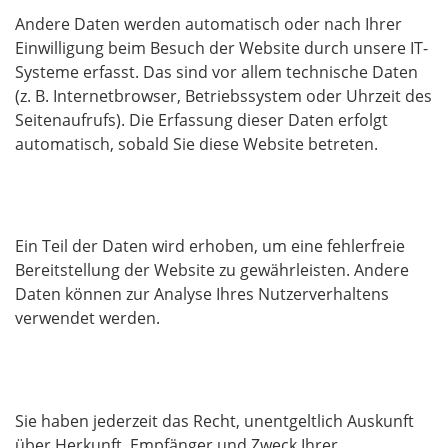
Andere Daten werden automatisch oder nach Ihrer
Einwilligung beim Besuch der Website durch unsere IT-
Systeme erfasst. Das sind vor allem technische Daten
(z. B. Internetbrowser, Betriebssystem oder Uhrzeit des
Seitenaufrufs). Die Erfassung dieser Daten erfolgt
automatisch, sobald Sie diese Website betreten.
Wofür nutzen wir Ihre Daten?
Ein Teil der Daten wird erhoben, um eine fehlerfreie
Bereitstellung der Website zu gewährleisten. Andere
Daten können zur Analyse Ihres Nutzerverhaltens
verwendet werden.
Welche Rechte haben Sie bezüglich Ihrer Daten?
Sie haben jederzeit das Recht, unentgeltlich Auskunft
über Herkunft, Empfänger und Zweck Ihrer