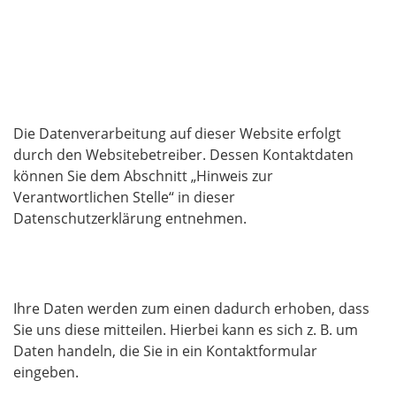
Datenerfassung auf dieser Website
Wer ist verantwortlich für die Datenerfassung auf
dieser Website?
Die Datenverarbeitung auf dieser Website erfolgt
durch den Websitebetreiber. Dessen Kontaktdaten
können Sie dem Abschnitt „Hinweis zur
Verantwortlichen Stelle“ in dieser
Datenschutzerklärung entnehmen.
Wie erfassen wir Ihre Daten?
Ihre Daten werden zum einen dadurch erhoben, dass
Sie uns diese mitteilen. Hierbei kann es sich z. B. um
Daten handeln, die Sie in ein Kontaktformular
eingeben.