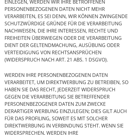
EINLEGEN, WERDEN WIR IHRE BETROFFENEN
PERSONENBEZOGENEN DATEN NICHT MEHR
VERARBEITEN, ES SEI DENN, WIR KÖNNEN ZWINGENDE
SCHUTZWÜRDIGE GRÜNDE FÜR DIE VERARBEITUNG
NACHWEISEN, DIE IHRE INTERESSEN, RECHTE UND
FREIHEITEN ÜBERWIEGEN ODER DIE VERARBEITUNG
DIENT DER GELTENDMACHUNG, AUSÜBUNG ODER
VERTEIDIGUNG VON RECHTSANSPRÜCHEN
(WIDERSPRUCH NACH ART. 21 ABS. 1 DSGVO).
WERDEN IHRE PERSONENBEZOGENEN DATEN
VERARBEITET, UM DIREKTWERBUNG ZU BETREIBEN, SO
HABEN SIE DAS RECHT, JEDERZEIT WIDERSPRUCH
GEGEN DIE VERARBEITUNG SIE BETREFFENDER
PERSONENBEZOGENER DATEN ZUM ZWECKE
DERARTIGER WERBUNG EINZULEGEN; DIES GILT AUCH
FÜR DAS PROFILING, SOWEIT ES MIT SOLCHER
DIREKTWERBUNG IN VERBINDUNG STEHT. WENN SIE
WIDERSPRECHEN, WERDEN IHRE