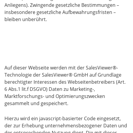
Anliegens). Zwingende gesetzliche Bestimmungen –
insbesondere gesetzliche Aufbewahrungsfristen –
bleiben unberührt.
5. Analyse-Tools und Werbung
Nutzung der SalesViewer®-Technologie:
Auf dieser Webseite werden mit der SalesViewer®-
Technologie der SalesViewer® GmbH auf Grundlage
berechtigter Interessen des Webseitenbetreibers (Art.
6 Abs.1 lit.f DSGVO) Daten zu Marketing-,
Marktforschungs- und Optimierungszwecken
gesammelt und gespeichert.
Hierzu wird ein javascript-basierter Code eingesetzt,
der zur Erhebung unternehmensbezogener Daten und
der entsprechenden Nutzung dient. Die mit dieser