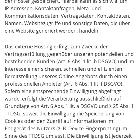
der Hoster gespeichert. Hierbei kann es sich v. a. um
IP-Adressen, Kontaktanfragen, Meta- und
Kommunikationsdaten, Vertragsdaten, Kontaktdaten,
Namen, Websitezugriffe und sonstige Daten, die über
eine Website generiert werden, handeln.
Das externe Hosting erfolgt zum Zwecke der
Vertragserfüllung gegenüber unseren potenziellen und
bestehenden Kunden (Art. 6 Abs. 1 lit. b DSGVO) und im
Interesse einer sicheren, schnellen und effizienten
Bereitstellung unseres Online-Angebots durch einen
professionellen Anbieter (Art. 6 Abs. 1 lit. f DSGVO).
Sofern eine entsprechende Einwilligung abgefragt
wurde, erfolgt die Verarbeitung ausschließlich auf
Grundlage von Art. 6 Abs. 1 lit. a DSGVO und § 25 Abs. 1
TTDSG, soweit die Einwilligung die Speicherung von
Cookies oder den Zugriff auf Informationen im
Endgerät des Nutzers (z. B. Device-Fingerprinting) im
Sinne des TTDSG umfasst. Die Einwilligung ist jederzeit