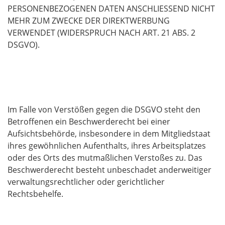
PERSONENBEZOGENEN DATEN ANSCHLIESSEND NICHT
MEHR ZUM ZWECKE DER DIREKTWERBUNG
VERWENDET (WIDERSPRUCH NACH ART. 21 ABS. 2
DSGVO).
Beschwerde­recht bei der zuständigen
Aufsichts­behörde
Im Falle von Verstößen gegen die DSGVO steht den
Betroffenen ein Beschwerderecht bei einer
Aufsichtsbehörde, insbesondere in dem Mitgliedstaat
ihres gewöhnlichen Aufenthalts, ihres Arbeitsplatzes
oder des Orts des mutmaßlichen Verstoßes zu. Das
Beschwerderecht besteht unbeschadet anderweitiger
verwaltungsrechtlicher oder gerichtlicher
Rechtsbehelfe.
Recht auf Daten­übertrag­barkeit