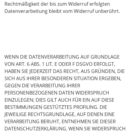
Rechtmäßigkeit der bis zum Widerruf erfolgten
Datenverarbeitung bleibt vom Widerruf unberührt.
Widerspruchsrecht gegen die Datenerhebung
in besonderen Fällen sowie gegen
Direktwerbung (Art. 21 DSGVO)
WENN DIE DATENVERARBEITUNG AUF GRUNDLAGE
VON ART. 6 ABS. 1 LIT. E ODER F DSGVO ERFOLGT,
HABEN SIE JEDERZEIT DAS RECHT, AUS GRÜNDEN, DIE
SICH AUS IHRER BESONDEREN SITUATION ERGEBEN,
GEGEN DIE VERARBEITUNG IHRER
PERSONENBEZOGENEN DATEN WIDERSPRUCH
EINZULEGEN; DIES GILT AUCH FÜR EIN AUF DIESE
BESTIMMUNGEN GESTÜTZTES PROFILING. DIE
JEWEILIGE RECHTSGRUNDLAGE, AUF DENEN EINE
VERARBEITUNG BERUHT, ENTNEHMEN SIE DIESER
DATENSCHUTZERKLÄRUNG. WENN SIE WIDERSPRUCH